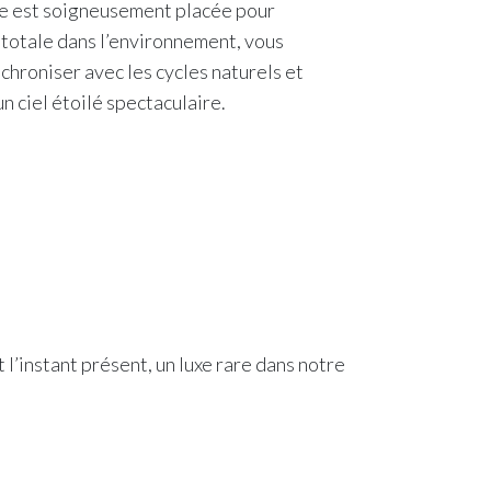
e est soigneusement placée pour
 totale dans l’environnement, vous
hroniser avec les cycles naturels et
n ciel étoilé spectaculaire.
l’instant présent, un luxe rare dans notre