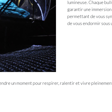
lumineuse. Chaque bull
garantir une immersion
permettant de vous sync
de vous endormir sous u
endre un moment pour respirer, ralentir et vivre pleinement 