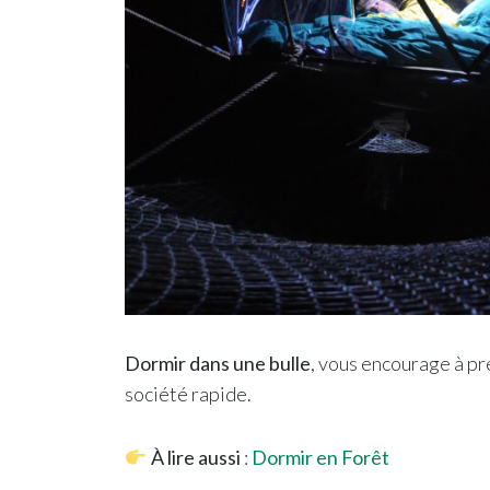
Dormir dans une bulle
, vous encourage à pr
société rapide.
À lire aussi
:
Dormir en Forêt