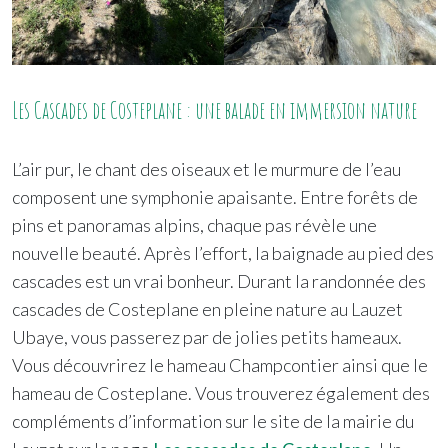
Les Cascades de Costeplane : une balade en immersion nature
L’air pur, le chant des oiseaux et le murmure de l’eau
composent une symphonie apaisante. Entre forêts de
pins et panoramas alpins, chaque pas révèle une
nouvelle beauté. Après l’effort, la baignade au pied des
cascades est un vrai bonheur. Durant la randonnée des
cascades de Costeplane en pleine nature au Lauzet
Ubaye, vous passerez par de jolies petits hameaux.
Vous découvrirez le hameau Champcontier ainsi que le
hameau de Costeplane. Vous trouverez également des
compléments d’information sur le site de la mairie du