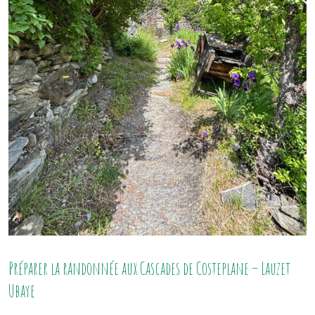
Préparer la randonnée aux Cascades de Costeplane – Lauzet
Ubaye