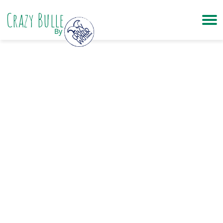
Crazy Bulle
By