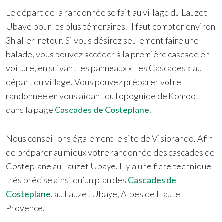
Le départ de la randonnée se fait au village du Lauzet-
Ubaye pour les plus témeraires. Il faut compter environ
3h aller-retour. Si vous désirez seulement faire une
balade, vous pouvez accéder à la première cascade en
voiture, en suivant les panneaux « Les Cascades » au
départ du village. Vous pouvez préparer votre
randonnée en vous aidant du topoguide de Komoot
dans la page
Cascades de Costeplane
.
Nous conseillons également le site de Visiorando. Afin
de préparer au mieux votre randonnée des cascades de
Costeplane au Lauzet Ubaye. Il y a une fiche technique
très précise ainsi qu’un plan des
Cascades de
Costeplane
, au Lauzet Ubaye, Alpes de Haute
Provence.