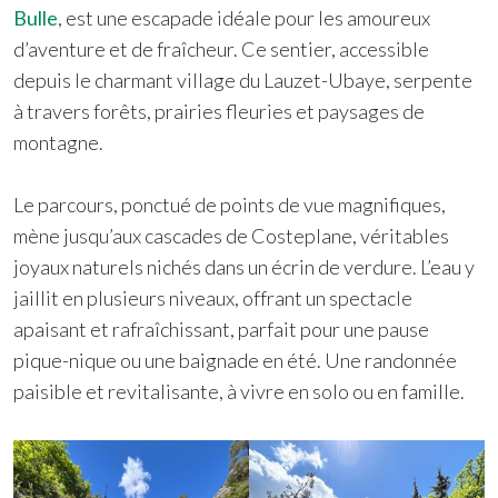
Bulle
, est une escapade idéale pour les amoureux
d’aventure et de fraîcheur. Ce sentier, accessible
depuis le charmant village du Lauzet-Ubaye, serpente
à travers forêts, prairies fleuries et paysages de
montagne.
Le parcours, ponctué de points de vue magnifiques,
mène jusqu’aux cascades de Costeplane, véritables
joyaux naturels nichés dans un écrin de verdure. L’eau y
jaillit en plusieurs niveaux, offrant un spectacle
apaisant et rafraîchissant, parfait pour une pause
pique-nique ou une baignade en été. Une randonnée
paisible et revitalisante, à vivre en solo ou en famille.