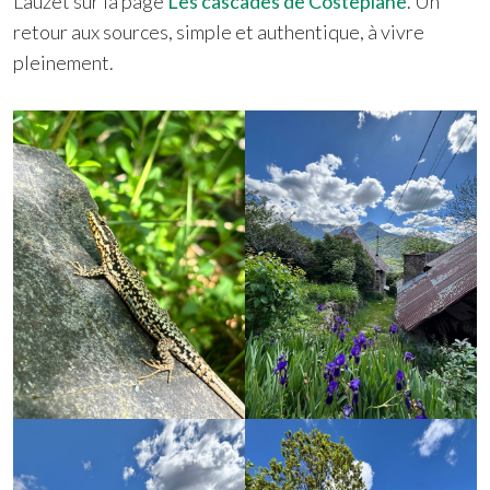
Lauzet sur la page
Les cascades de Costeplane
. Un
retour aux sources, simple et authentique, à vivre
pleinement.