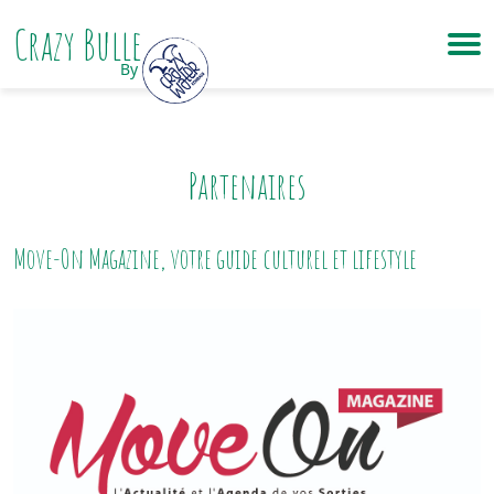
Crazy Bulle
By
Partenaires
Move-On Magazine, votre guide culturel et lifestyle