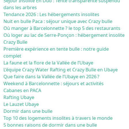
Séjour Insolite En Duo : Tente transparente suspendu
dans les arbres
Tendance 2026 : Les hébergements insolites
Nuit en bulle Paca : séjour unique avec Crazy bulle
Où manger à Barcelonnette ? le top 5 des restaurants
Où loger au lac de Serre-Ponçon : hébergement insolite
Crazy Bulle
Première expérience en tente bulle : notre guide
complet
La faune et la flore de la Vallée de l’Ubaye
L’équipe Crazy Water Rafting et Crazy Bulle en Ubaye
Que faire dans la Vallée de l’Ubaye en 2026 ?
Weekend à Barcelonnette : séjours et activités
Cabanes en PACA
Rafting Ubaye
Le Lauzet Ubaye
Dormir dans une bulle
Top 10 des logements insolites à travers le monde
5 bonnes raisons de dormir dans une bulle