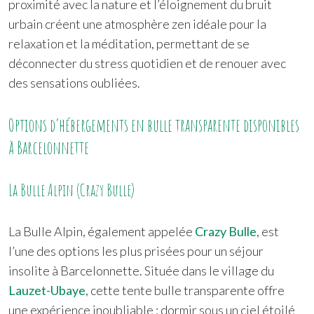
proximité avec la nature et l’éloignement du bruit
urbain créent une atmosphère zen idéale pour la
relaxation et la méditation, permettant de se
déconnecter du stress quotidien et de renouer avec
des sensations oubliées.
Options d’hébergements en bulle transparente disponibles
à Barcelonnette
La Bulle Alpin (Crazy Bulle)
La Bulle Alpin, également appelée
Crazy Bulle
, est
l’une des options les plus prisées pour un séjour
insolite à Barcelonnette. Située dans le village du
Lauzet-Ubaye
, cette tente bulle transparente offre
une expérience inoubliable : dormir sous un ciel étoilé