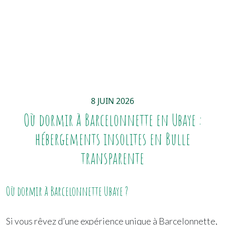
8 JUIN 2026
Où dormir à Barcelonnette en Ubaye :
hébergements insolites en Bulle
transparente
Où dormir à Barcelonnette Ubaye ?
Si vous rêvez d’une expérience unique à Barcelonnette,