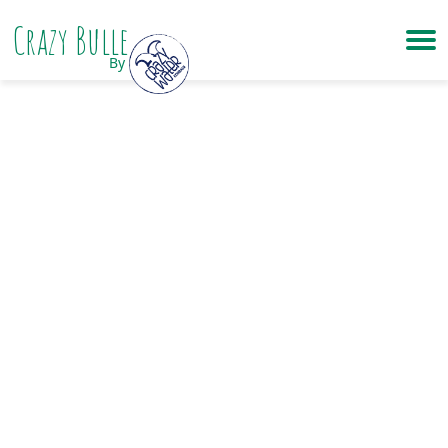
Crazy Bulle
By