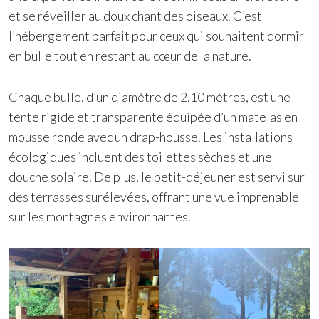
et se réveiller au doux chant des oiseaux. C’est
l’hébergement parfait pour ceux qui souhaitent dormir
en bulle tout en restant au cœur de la nature.
Chaque bulle, d’un diamètre de 2,10 mètres, est une
tente rigide et transparente équipée d’un matelas en
mousse ronde avec un drap-housse. Les installations
écologiques incluent des toilettes sèches et une
douche solaire. De plus, le petit-déjeuner est servi sur
des terrasses surélevées, offrant une vue imprenable
sur les montagnes environnantes.