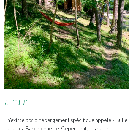
Bulle du Lac
Il n’existe pas d’hébergement spécifique appelé « Bulle
du Lac » à Barcelonnette. Cependant, les bulles